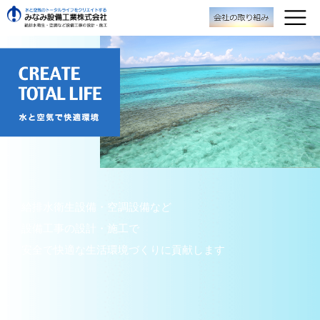
給排水衛生設備・空調設備など
設備工事の設計・施工で
安全で快適な生活環境づくりに貢献します